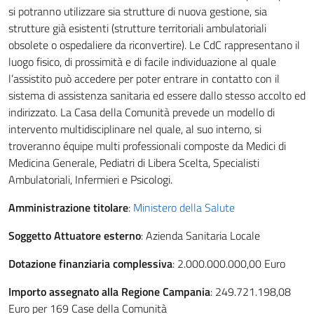
si potranno utilizzare sia strutture di nuova gestione, sia
strutture già esistenti (strutture territoriali ambulatoriali
obsolete o ospedaliere da riconvertire). Le CdC rappresentano il
luogo fisico, di prossimità e di facile individuazione al quale
l’assistito può accedere per poter entrare in contatto con il
sistema di assistenza sanitaria ed essere dallo stesso accolto ed
indirizzato. La Casa della Comunità prevede un modello di
intervento multidisciplinare nel quale, al suo interno, si
troveranno équipe multi professionali composte da Medici di
Medicina Generale, Pediatri di Libera Scelta, Specialisti
Ambulatoriali, Infermieri e Psicologi.
Amministrazione titolare
:
Ministero della Salute
Soggetto Attuatore esterno
: Azienda Sanitaria Locale
Dotazione finanziaria complessiva
: 2.000.000.000,00 Euro
Importo assegnato alla Regione Campania
: 249.721.198,08
Euro per 169 Case della Comunità