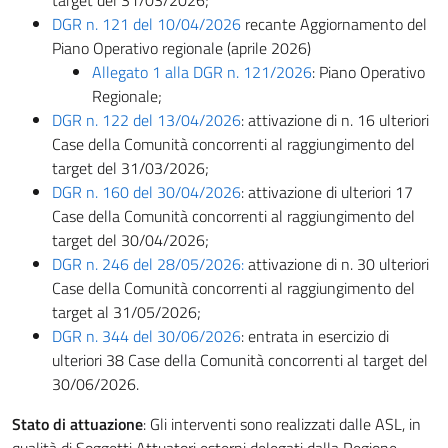
target del 31/03/2026;
DGR n. 121 del 10/04/2026
recante Aggiornamento del
Piano Operativo regionale (aprile 2026)
Allegato 1 alla DGR n. 121/2026
: Piano Operativo
Regionale;
DGR n. 122 del 13/04/2026
: attivazione di n. 16 ulteriori
Case della Comunità concorrenti al raggiungimento del
target del 31/03/2026;
DGR n. 160 del 30/04/2026
: attivazione di ulteriori 17
Case della Comunità concorrenti al raggiungimento del
target del 30/04/2026;
DGR n. 246 del 28/05/2026:
attivazione di n. 30 ulteriori
Case della Comunità concorrenti al raggiungimento del
target al 31/05/2026;
DGR n. 344 del 30/06/2026
: entrata in esercizio di
ulteriori 38 Case della Comunità concorrenti al target del
30/06/2026.
Stato di attuazione
: Gli interventi sono realizzati dalle ASL, in