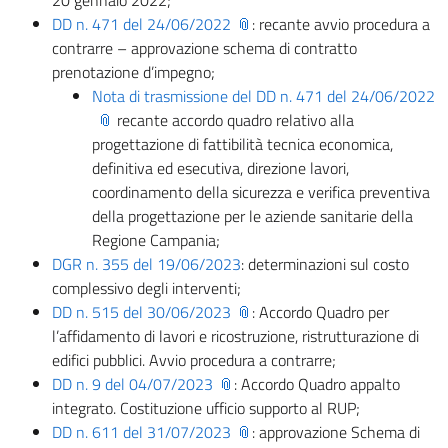
20 gennaio 2022;
DD n. 471 del 24/06/2022
: recante avvio procedura a
contrarre – approvazione schema di contratto
prenotazione d’impegno;
Nota di trasmissione del DD n. 471 del 24/06/2022
recante accordo quadro relativo alla
progettazione di fattibilità tecnica economica,
definitiva ed esecutiva, direzione lavori,
coordinamento della sicurezza e verifica preventiva
della progettazione per le aziende sanitarie della
Regione Campania;
DGR n. 355 del 19/06/2023
: determinazioni sul costo
complessivo degli interventi;
DD n. 515 del 30/06/2023
: Accordo Quadro per
l’affidamento di lavori e ricostruzione, ristrutturazione di
edifici pubblici. Avvio procedura a contrarre;
DD n. 9 del 04/07/2023
: Accordo Quadro appalto
integrato. Costituzione ufficio supporto al RUP;
DD n. 611 del 31/07/2023
: approvazione Schema di