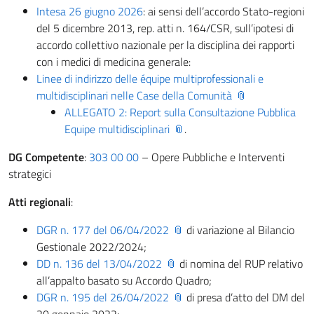
Intesa 26 giugno 2026
: ai sensi dell’accordo Stato-regioni
del 5 dicembre 2013, rep. atti n. 164/CSR, sull’ipotesi di
accordo collettivo nazionale per la disciplina dei rapporti
con i medici di medicina generale:
Linee di indirizzo delle équipe multiprofessionali e
multidisciplinari nelle Case della Comunità
ALLEGATO 2: Report sulla Consultazione Pubblica
Equipe multidisciplinari
.
DG Competente
:
303 00 00
– Opere Pubbliche e Interventi
strategici
Atti regionali
:
DGR n. 177 del 06/04/2022
di variazione al Bilancio
Gestionale 2022/2024;
DD n. 136 del 13/04/2022
di nomina del RUP relativo
all’appalto basato su Accordo Quadro;
DGR n. 195 del 26/04/2022
di presa d’atto del DM del