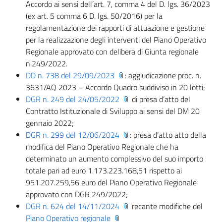
Accordo ai sensi dell’art. 7, comma 4 del D. lgs. 36/2023
(ex art. 5 comma 6 D. lgs. 50/2016) per la
regolamentazione dei rapporti di attuazione e gestione
per la realizzazione degli interventi del Piano Operativo
Regionale approvato con delibera di Giunta regionale
n.249/2022.
DD n. 738 del 29/09/2023
: aggiudicazione proc. n.
3631/AQ 2023 – Accordo Quadro suddiviso in 20 lotti;
DGR n. 249 del 24/05/2022
di presa d’atto del
Contratto Istituzionale di Sviluppo ai sensi del DM 20
gennaio 2022;
DGR n. 299 del 12/06/2024
: presa d’atto atto della
modifica del Piano Operativo Regionale che ha
determinato un aumento complessivo del suo importo
totale pari ad euro 1.173.223.168,51 rispetto ai
951.207.259,56 euro del Piano Operativo Regionale
approvato con DGR 249/2022;
DGR n. 624 del 14/11/2024
recante modifiche del
Piano Operativo regionale