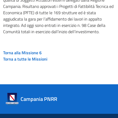
qualità di Soggetti Attuatori esterni delegati dalla Regione
Campania. Risultano approvati i Progetti di Fattibilità Tecnica ed
Economica (PFTE) di tutte le 169 strutture ed è stata
aggiudicata la gara per l’affidamento dei lavori in appalto
integrato. Ad oggi sono entrati in esercizio n. 98 Case della
Comunità totali in esercizio dall’inizio dell’investimento.
Torna alla Missione 6
Torna a tutte le Missioni
Campania PNRR