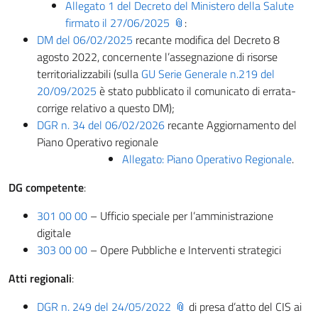
Allegato 1 del Decreto del Ministero della Salute
firmato il 27/06/2025
:
DM del 06/02/2025
recante modifica del Decreto 8
agosto 2022, concernente l’assegnazione di risorse
territorializzabili (sulla
GU Serie Generale n.219 del
20/09/2025
è stato pubblicato il comunicato di errata-
corrige relativo a questo DM);
DGR n. 34 del 06/02/2026
recante Aggiornamento del
Piano Operativo regionale
Allegato: Piano Operativo Regionale
.
DG competente
:
301 00 00
– Ufficio speciale per l’amministrazione
digitale
303 00 00
– Opere Pubbliche e Interventi strategici
Atti regionali
:
DGR n. 249 del 24/05/2022
di presa d’atto del CIS ai