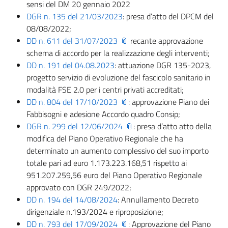
sensi del DM 20 gennaio 2022
DGR n. 135 del 21/03/2023
: presa d’atto del DPCM del
08/08/2022;
DD n. 611 del 31/07/2023
recante approvazione
schema di accordo per la realizzazione degli interventi;
DD n. 191 del 04.08.2023
: attuazione DGR 135-2023,
progetto servizio di evoluzione del fascicolo sanitario in
modalità FSE 2.0 per i centri privati accreditati;
DD n. 804 del 17/10/2023
: approvazione Piano dei
Fabbisogni e adesione Accordo quadro Consip;
DGR n. 299 del 12/06/2024
: presa d’atto atto della
modifica del Piano Operativo Regionale che ha
determinato un aumento complessivo del suo importo
totale pari ad euro 1.173.223.168,51 rispetto ai
951.207.259,56 euro del Piano Operativo Regionale
approvato con DGR 249/2022;
DD n. 194 del 14/08/2024
: Annullamento Decreto
dirigenziale n.193/2024 e riproposizione;
DD n. 793 del 17/09/2024
: Approvazione del Piano