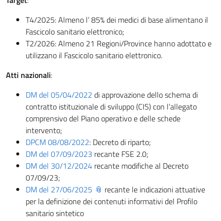
Target
:
T4/2025: Almeno l’ 85% dei medici di base alimentano il
Fascicolo sanitario elettronico;
T2/2026: Almeno 21 Regioni/Province hanno adottato e
utilizzano il Fascicolo sanitario elettronico.
Atti nazionali
:
DM del 05/04/2022
di approvazione dello schema di
contratto istituzionale di sviluppo (CIS) con l’allegato
comprensivo del Piano operativo e delle schede
intervento;
DPCM 08/08/2022
: Decreto di riparto;
DM del 07/09/2023
recante FSE 2.0;
DM del 30/12/2024
recante modifiche al Decreto
07/09/23;
DM del 27/06/2025
recante le indicazioni attuative
per la definizione dei contenuti informativi del Profilo
sanitario sintetico