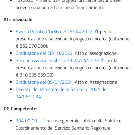
T2/2026: Almeno 324 progetti di ricerca devono aver
ricevuto una prima tranche di finanziamenti.
Atti nazionali
:
Avviso Pubblico 1436 del 15/04/2022
per la
presentazione e selezione di progetti di ricerca (dotazione
€ 262.070.000);
Graduatoria del 28/10/2022
: Atto di assegnazione;
Secondo Avviso Pubblico del 24/04/2023
per la
presentazione e selezione di progetti di ricerca (dotazione
€ 310.835.569,08);
Graduatoria del 05/04/2024
: Atto di Assegnazione
Decreto del Ministero della Salute n. 2021 del
14/06/2024
.
DG Competente
:
204 00 00
– Direzione generale Tutela della Salute e
Coordinamento del Servizio Sanitario Regionale