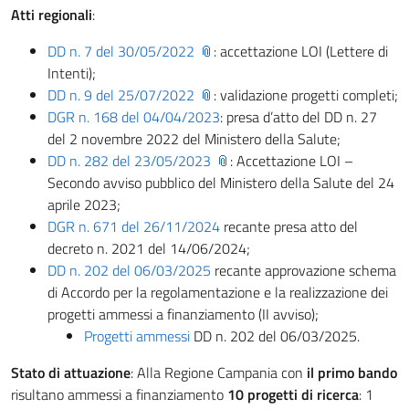
Atti regionali
:
DD n. 7 del 30/05/2022
: accettazione LOI (Lettere di
Intenti);
DD n. 9 del 25/07/2022
: validazione progetti completi;
DGR n. 168 del 04/04/2023
: presa d’atto del DD n. 27
del 2 novembre 2022 del Ministero della Salute;
DD n. 282 del 23/05/2023
: Accettazione LOI –
Secondo avviso pubblico del Ministero della Salute del 24
aprile 2023;
DGR n. 671 del 26/11/2024
recante presa atto del
decreto n. 2021 del 14/06/2024;
DD n. 202 del 06/03/2025
recante approvazione schema
di Accordo per la regolamentazione e la realizzazione dei
progetti ammessi a finanziamento (II avviso);
Progetti ammessi
DD n. 202 del 06/03/2025.
Stato di attuazione
: Alla Regione Campania con
il primo bando
risultano ammessi a finanziamento
10 progetti di ricerca
: 1