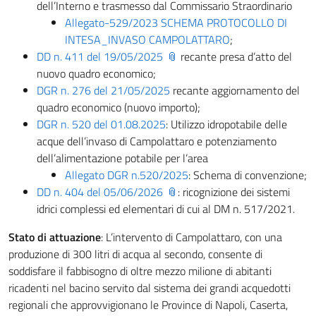
dell’Interno e trasmesso dal Commissario Straordinario
Allegato-529/2023 SCHEMA PROTOCOLLO DI
INTESA_INVASO CAMPOLATTARO
;
DD n. 411 del 19/05/2025
recante presa d’atto del
nuovo quadro economico;
DGR n. 276 del 21/05/2025
recante aggiornamento del
quadro economico (nuovo importo);
DGR n. 520 del 01.08.2025
: Utilizzo idropotabile delle
acque dell’invaso di Campolattaro e potenziamento
dell’alimentazione potabile per l’area
Allegato DGR n.520/2025
: Schema di convenzione;
DD n. 404 del 05/06/2026
: ricognizione dei sistemi
idrici complessi ed elementari di cui al DM n. 517/2021.
Stato di attuazione
: L’intervento di Campolattaro, con una
produzione di 300 litri di acqua al secondo, consente di
soddisfare il fabbisogno di oltre mezzo milione di abitanti
ricadenti nel bacino servito dal sistema dei grandi acquedotti
regionali che approvvigionano le Province di Napoli, Caserta,