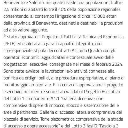
Benevento e Salerno, nel quale risiede una popolazione di oltre
2,5 milioni di abitanti (oltre il 40% della popolazione regionale),
consentendo, al contempo l’irrigazione di circa 15.000 ettari
della provincia di Benevento, destinati e destinabili a produzioni
ad alto valore aggiunto.
È stato approvato il Progetto di Fattibilità Tecnica ed Economica
(PFTE) ed espletata la gara in appalto integrato, con
consequenziale stipula dei contratti Accordo Quadro con gli
operatori economici aggiudicatari e contestuale avvio delle
progettazioni esecutive, consegnate nel mese di febbraio 2024.
Sono state avviate le lavorazioni e/o attività connesse alla
bonifica da ordigni bellici, alle procedure espropriative, al piano di
monitoraggio ambientale. E’ in corso di approvazione il progetto
esecutivo; nel mentre sono stati validati il Progetto Esecutivo
del Lotto 1 componente A1.1 “Galleria di derivazione
comprensiva di opere di imbocco, sbocco e sistemazione delle
aree di pertinenza; Galleria di accesso laterale comprensiva del
piazzale di servizio; Torre piezometrica comprensiva della strada
di accesso e opere accessorie” e del Lotto 3 fasi D “Fascio a 3