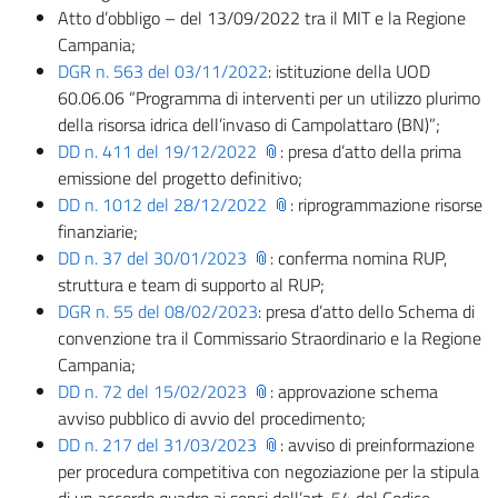
Atto d’obbligo – del 13/09/2022 tra il MIT e la Regione
Campania;
DGR n. 563 del 03/11/2022
: istituzione della UOD
60.06.06 “Programma di interventi per un utilizzo plurimo
della risorsa idrica dell’invaso di Campolattaro (BN)”;
DD n. 411 del 19/12/2022
: presa d’atto della prima
emissione del progetto definitivo;
DD n. 1012 del 28/12/2022
: riprogrammazione risorse
finanziarie;
DD n. 37 del 30/01/2023
: conferma nomina RUP,
struttura e team di supporto al RUP;
DGR n. 55 del 08/02/2023
: presa d’atto dello Schema di
convenzione tra il Commissario Straordinario e la Regione
Campania;
DD n. 72 del 15/02/2023
: approvazione schema
avviso pubblico di avvio del procedimento;
DD n. 217 del 31/03/2023
: avviso di preinformazione
per procedura competitiva con negoziazione per la stipula