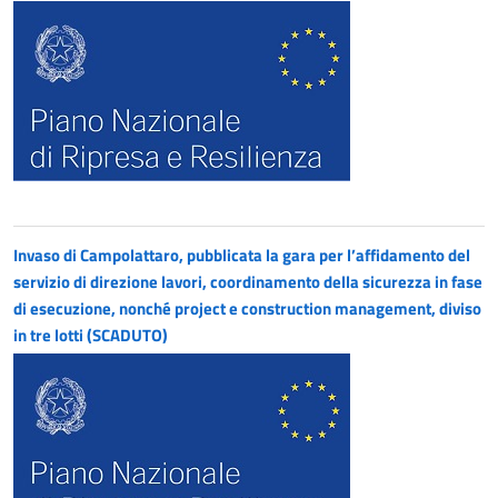
Invaso di Campolattaro, pubblicata la gara per l’affidamento del
servizio di direzione lavori, coordinamento della sicurezza in fase
di esecuzione, nonché project e construction management, diviso
in tre lotti (SCADUTO)