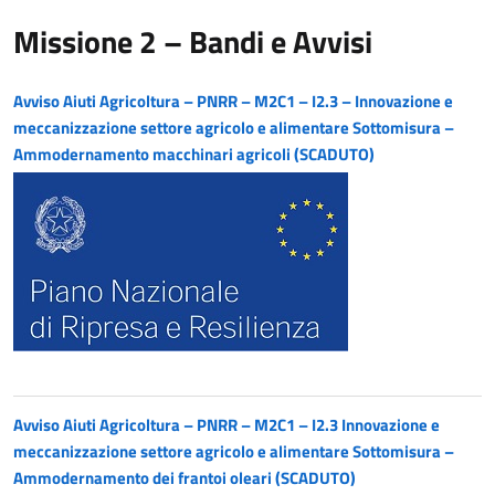
Missione 2 – Bandi e Avvisi
Avviso Aiuti Agricoltura – PNRR – M2C1 – I2.3 – Innovazione e
meccanizzazione settore agricolo e alimentare Sottomisura –
Ammodernamento macchinari agricoli (SCADUTO)
Avviso Aiuti Agricoltura – PNRR – M2C1 – I2.3 Innovazione e
meccanizzazione settore agricolo e alimentare Sottomisura –
Ammodernamento dei frantoi oleari (SCADUTO)