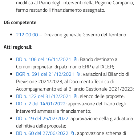
modifica al Piano degli interventi della Regione Campania,
fermo restando il finanziamento assegnato.
DG competente
:
212 00 00
– Direzione generale Governo del Territorio
Atti regionali
:
DD n. 106 del 16/11/2021
: Bando destinato ai
Comuni proprietari di patrimonio ERP e all’ACER;
DGR n. 591 del 21/12/2021
: variazioni al Bilancio di
Previsione 2021/2023, al Documento Tecnico di
Accompagnamento ed al Bilancio Gestionale 2021/2023;
DD n. 122 del 31/12/2021
: elenco delle proposte;
DD n. 2 del 14/01/2022
: approvazione del Piano degli
interventi ammessi a finanziamento;
DD n. 19 del 25/02/2022
: approvazione della graduatoria
definitiva delle proposte;
DD n. 60 del 27/06/2022
: approvazione schema di